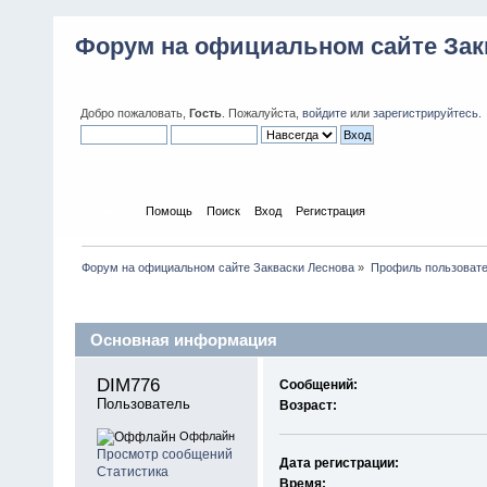
Форум на официальном сайте Зак
Добро пожаловать,
Гость
. Пожалуйста,
войдите
или
зарегистрируйтесь
.
Начало
Помощь
Поиск
Вход
Регистрация
Форум на официальном сайте Закваски Леснова
»
Профиль пользовате
Профиль пользователя
Основная информация
DIM776 
Сообщений:
Пользователь
Возраст:
Оффлайн
Просмотр сообщений
Дата регистрации:
Статистика
Время: