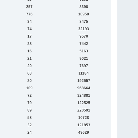
257
8398
776
10958
34
8475
74
32193
17
9570
28
7442
16
5163
21
9021
20
7697
63
11184
20
192557
109
968664
72
324881
79
122525
89
220591
58
10728
32
121853
24
49629