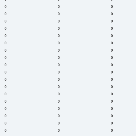
0
0
0
0
0
0
0
0
0
0
0
0
0
0
0
0
0
0
0
0
0
0
0
0
0
0
0
0
0
0
0
0
0
0
0
0
0
0
0
0
0
0
0
0
0
0
0
0
0
0
0
0
0
0