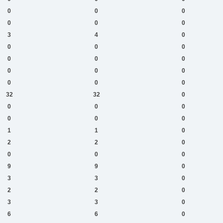
0
0
0
0
0
0
3
4
0
0
0
0
0
0
0
0
0
0
0
0
0
32
32
0
0
0
0
0
0
0
1
1
0
2
2
0
0
0
0
9
9
0
3
3
0
2
2
0
3
3
0
6
6
0