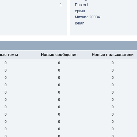
1
Павел I
еркин
Михаил 200341
loban
вые темы
Новые сообщения
Новые пользователи
0
0
0
0
0
0
0
0
0
0
0
0
0
0
0
0
0
0
0
0
0
0
0
0
0
0
0
0
0
0
0
0
0