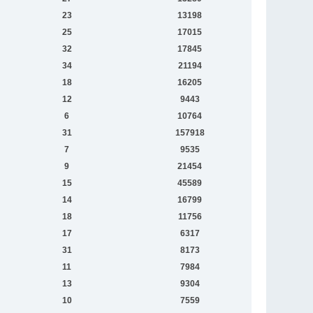
23
13198
25
17015
32
17845
34
21194
18
16205
12
9443
6
10764
31
157918
7
9535
9
21454
15
45589
14
16799
18
11756
17
6317
31
8173
11
7984
13
9304
10
7559