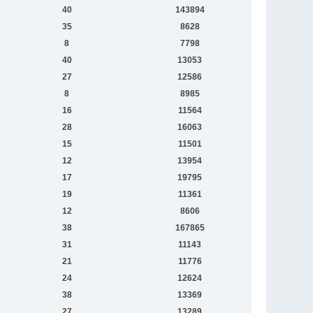
40
143894
35
8628
8
7798
40
13053
27
12586
8
8985
16
11564
28
16063
15
11501
12
13954
17
19795
19
11361
12
8606
38
167865
31
11143
21
11776
24
12624
38
13369
27
13289