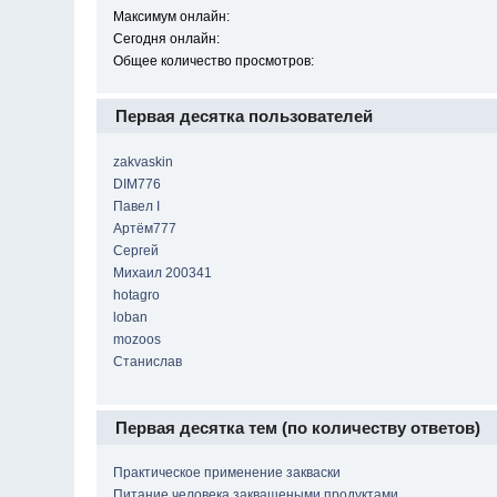
Максимум онлайн:
Сегодня онлайн:
Общее количество просмотров:
Первая десятка пользователей
zakvaskin
DIM776
Павел I
Артём777
Сергей
Михаил 200341
hotagro
loban
mozoos
Станислав
Первая десятка тем (по количеству ответов)
Практическое применение закваски
Питание человека заквашеными продуктами