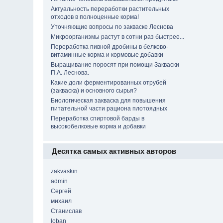
Актуальность переработки растительных
отходов в полноценные корма!
Уточняющие вопросы по закваске Леснова
Микроорганизмы растут в сотни раз быстрее...
Переработка пивной дробины в белково-
витаминные корма и кормовые добавки
Выращивание поросят при помощи Закваски
П.А. Леснова.
Какие доли ферментированных отрубей
(закваска) и основного сырья?
Биологическая закваска для повышения
питательной части рациона плотоядных
Переработка спиртовой барды в
высокобелковые корма и добавки
Десятка самых активных авторов
zakvaskin
admin
Сергей
михаил
Станислав
loban