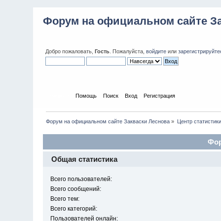
Форум на официальном сайте З
Добро пожаловать,
Гость
. Пожалуйста,
войдите
или
зарегистрируйте
Начало
Помощь
Поиск
Вход
Регистрация
Форум на официальном сайте Закваски Леснова
»
Центр статистик
Фор
Общая статистика
Всего пользователей:
Всего сообщений:
Всего тем:
Всего категорий:
Пользователей онлайн: