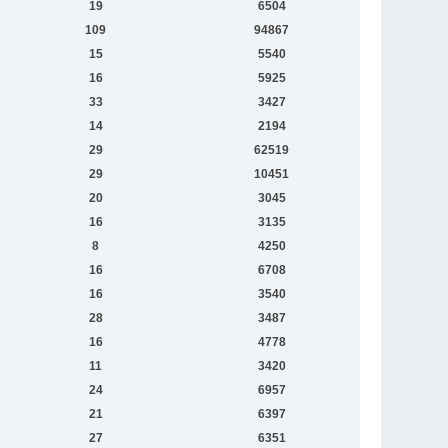
19
6504
109
94867
15
5540
16
5925
33
3427
14
2194
29
62519
29
10451
20
3045
16
3135
8
4250
16
6708
16
3540
28
3487
16
4778
11
3420
24
6957
21
6397
27
6351