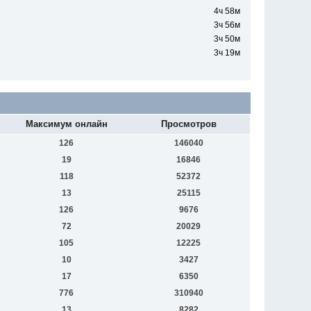
4ч 58м
3ч 56м
3ч 50м
3ч 19м
Максимум онлайн
Просмотров
126
146040
19
16846
118
52372
13
25115
126
9676
72
20029
105
12225
10
3427
17
6350
776
310940
13
8282