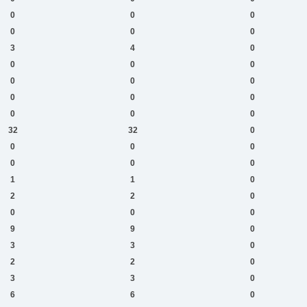
0
0
0
0
0
0
3
4
0
0
0
0
0
0
0
0
0
0
0
0
0
32
32
0
0
0
0
0
0
0
1
1
0
2
2
0
0
0
0
9
9
0
3
3
0
2
2
0
3
3
0
6
6
0