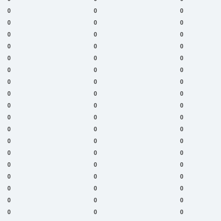
0
0
0
0
0
0
0
0
0
0
0
0
0
0
0
0
0
0
0
0
0
0
0
0
0
0
0
0
0
0
0
0
0
0
0
0
0
0
0
0
0
0
0
0
0
0
0
0
0
0
0
0
0
0