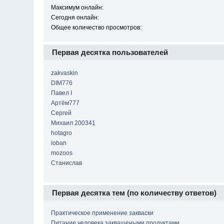
Максимум онлайн:
Сегодня онлайн:
Общее количество просмотров:
Первая десятка пользователей
zakvaskin
DIM776
Павел I
Артём777
Сергей
Михаил 200341
hotagro
loban
mozoos
Станислав
Первая десятка тем (по количеству ответов)
Практическое применение закваски
Питание человека заквашеными продуктами