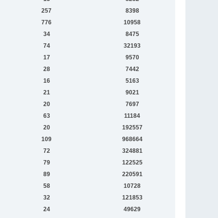
257
8398
776
10958
34
8475
74
32193
17
9570
28
7442
16
5163
21
9021
20
7697
63
11184
20
192557
109
968664
72
324881
79
122525
89
220591
58
10728
32
121853
24
49629