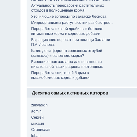
Актуальность переработки растительных
отходов в полноценные корма!
Уточняющие вопросы по закваске Леснова
Микроорганизмы растут в сотни раз быстрее...
Переработка пивной дробины в белково-
витаминные корма и кормовые добавки
Выращивание поросят при помощи Закваски
П.А. Леснова.
Какие доли ферментированных отрубей
(закваска) и основного сырья?
Биологическая закваска для повышения
питательной части рациона плотоядных
Переработка спиртовой барды в
высокобелковые корма и добавки
Десятка самых активных авторов
zakvaskin
admin
Сергей
михаил
Станислав
loban