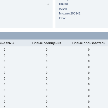
1
Павел I
еркин
Михаил 200341
loban
вые темы
Новые сообщения
Новые пользователи
0
0
0
0
0
0
0
0
0
0
0
0
0
0
0
0
0
0
0
0
0
0
0
0
0
0
0
0
0
0
0
0
0