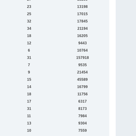
23
13198
25
17015
32
17845
34
21194
18
16205
12
9443
6
10764
31
157918
7
9535
9
21454
15
45589
14
16799
18
11756
17
6317
31
8173
11
7984
13
9304
10
7559