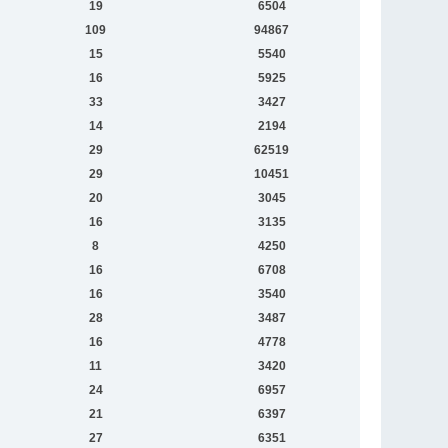
19
6504
109
94867
15
5540
16
5925
33
3427
14
2194
29
62519
29
10451
20
3045
16
3135
8
4250
16
6708
16
3540
28
3487
16
4778
11
3420
24
6957
21
6397
27
6351