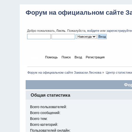
Форум на официальном сайте З
Добро пожаловать,
Гость
. Пожалуйста,
войдите
или
зарегистрируйте
Начало
Помощь
Поиск
Вход
Регистрация
Форум на официальном сайте Закваски Леснова
»
Центр статистик
Фор
Общая статистика
Всего пользователей:
Всего сообщений:
Всего тем:
Всего категорий:
Пользователей онлайн: