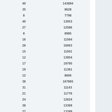
40
143894
35
8628
8
7798
40
13053
27
12586
8
8985
16
11564
28
16063
15
11501
12
13954
17
19795
19
11361
12
8606
38
167865
31
11143
21
11776
24
12624
38
13369
27
13289