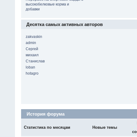
высокобелковые корма и
добавки
Десятка самых активных авторов
zakvaskin
admin
Сергей
михаил
Станислав
loban
hotagro
История форума
Статистика по месяцам
Новые темы
со