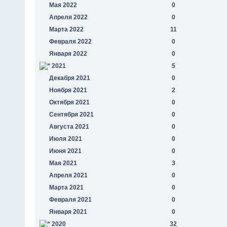
Мая 2022
0
Апреля 2022
0
Марта 2022
11
Февраля 2022
0
Января 2022
0
2021
5
Декабря 2021
0
Ноября 2021
2
Октября 2021
0
Сентября 2021
0
Августа 2021
0
Июля 2021
0
Июня 2021
0
Мая 2021
3
Апреля 2021
0
Марта 2021
0
Февраля 2021
0
Января 2021
0
2020
32