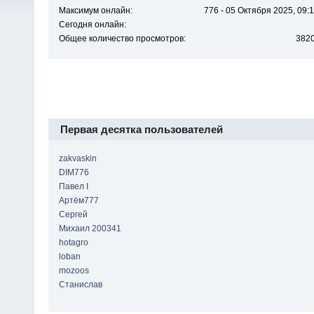
Максимум онлайн:
776 - 05 Октября 2025, 09:1
Сегодня онлайн:
Общее количество просмотров:
382
Первая десятка пользователей
zakvaskin
DIM776
Павел I
Артём777
Сергей
Михаил 200341
hotagro
loban
mozoos
Станислав