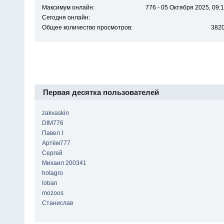
Максимум онлайн:
776 - 05 Октября 2025, 09:1
Сегодня онлайн:
Общее количество просмотров:
382
Первая десятка пользователей
zakvaskin
DIM776
Павел I
Артём777
Сергей
Михаил 200341
hotagro
loban
mozoos
Станислав