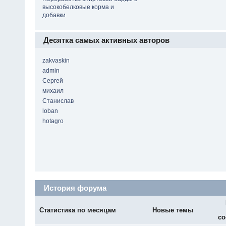
высокобелковые корма и
добавки
Десятка самых активных авторов
zakvaskin
admin
Сергей
михаил
Станислав
loban
hotagro
История форума
Статистика по месяцам
Новые темы
со