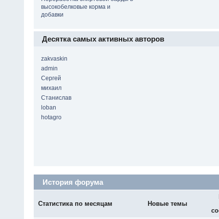
высокобелковые корма и
добавки
Десятка самых активных авторов
zakvaskin
admin
Сергей
михаил
Станислав
loban
hotagro
История форума
Статистика по месяцам
Новые темы
со